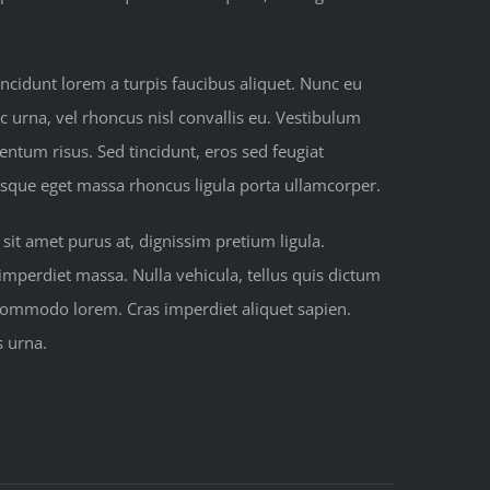
ncidunt lorem a turpis faucibus aliquet. Nunc eu
c urna, vel rhoncus nisl convallis eu. Vestibulum
mentum risus. Sed tincidunt, eros sed feugiat
tesque eget massa rhoncus ligula porta ullamcorper.
it amet purus at, dignissim pretium ligula.
, imperdiet massa. Nulla vehicula, tellus quis dictum
 commodo lorem. Cras imperdiet aliquet sapien.
s urna.