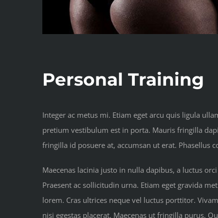
Personal Training
Integer ac metus mi. Etiam eget arcu quis ligula ull
pretium vestibulum est in porta. Mauris fringilla d
fringilla id posuere at, accumsan ut erat. Phasellus
Maecenas lacinia justo in nulla dapibus, a luctus orci
Praesent ac sollicitudin urna. Etiam eget gravida metu
lorem. Cras ultrices neque vel luctus porttitor. Viva
nisi egestas placerat. Maecenas ut fringilla purus