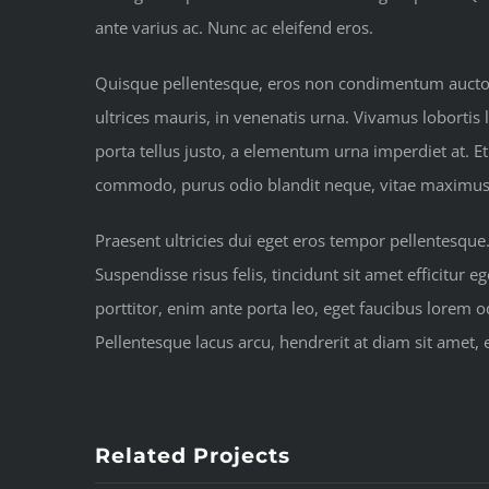
ante varius ac. Nunc ac eleifend eros.
Quisque pellentesque, eros non condimentum auctor, 
ultrices mauris, in venenatis urna. Vivamus lobortis 
porta tellus justo, a elementum urna imperdiet at. Et
commodo, purus odio blandit neque, vitae maximus fel
Praesent ultricies dui eget eros tempor pellentesque
Suspendisse risus felis, tincidunt sit amet efficitur
porttitor, enim ante porta leo, eget faucibus lorem
Pellentesque lacus arcu, hendrerit at diam sit amet,
Related Projects