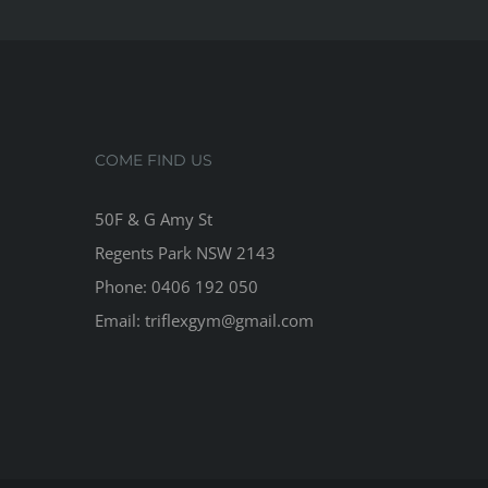
COME FIND US
50F & G Amy St
Regents Park NSW 2143
Phone: 0406 192 050
Email:
triflexgym@gmail.com