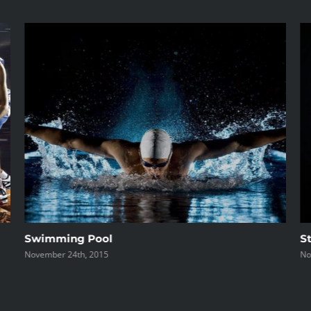
Swimming Pool
S
November 24th, 2015
No