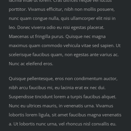
porttitor. Vivamus efficitur, nibh non mollis posuere,
nunc quam congue nulla, quis ullamcorper elit nisi in
leo. Donec viverra odio eu nisi egestas placerat.
Maecenas ut fringilla purus. Quisque nec magna
maximus quam commodo vehicula vitae sed sapien. Ut
scelerisque faucibus quam, non egestas ante varius ac.
Nunc ac eleifend eros.
Quisque pellentesque, eros non condimentum auctor,
nibh arcu faucibus mi, eu lacinia erat ex nec dui.
Suspendisse tincidunt lorem a turpis faucibus aliquet.
Nunc eu ultrices mauris, in venenatis urna. Vivamus
lobortis lorem ligula, sit amet faucibus magna venenatis
a. Ut lobortis nunc urna, vel rhoncus nisl convallis eu.