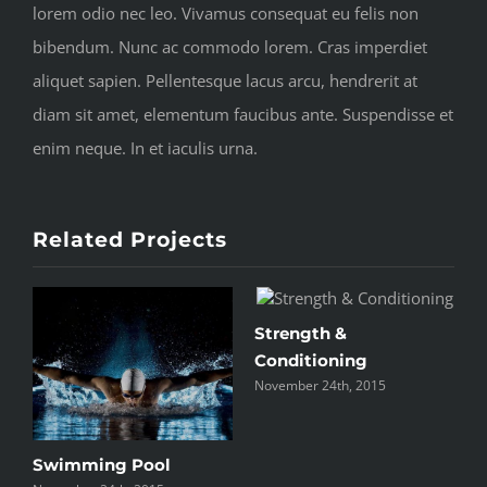
lorem odio nec leo. Vivamus consequat eu felis non
bibendum. Nunc ac commodo lorem. Cras imperdiet
aliquet sapien. Pellentesque lacus arcu, hendrerit at
diam sit amet, elementum faucibus ante. Suspendisse et
enim neque. In et iaculis urna.
Related Projects
Strength &
P
N
Conditioning
November 24th, 2015
Swimming Pool