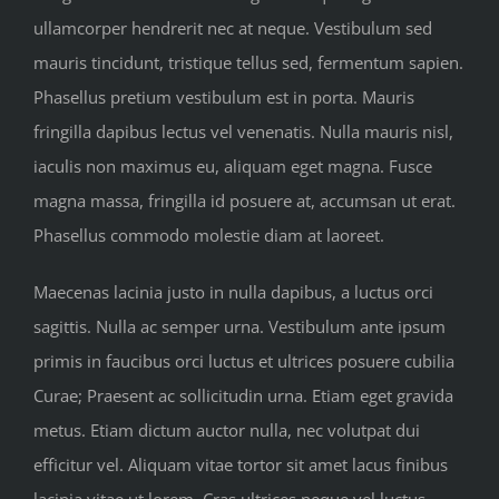
ullamcorper hendrerit nec at neque. Vestibulum sed
mauris tincidunt, tristique tellus sed, fermentum sapien.
Phasellus pretium vestibulum est in porta. Mauris
fringilla dapibus lectus vel venenatis. Nulla mauris nisl,
iaculis non maximus eu, aliquam eget magna. Fusce
magna massa, fringilla id posuere at, accumsan ut erat.
Phasellus commodo molestie diam at laoreet.
Maecenas lacinia justo in nulla dapibus, a luctus orci
sagittis. Nulla ac semper urna. Vestibulum ante ipsum
primis in faucibus orci luctus et ultrices posuere cubilia
Curae; Praesent ac sollicitudin urna. Etiam eget gravida
metus. Etiam dictum auctor nulla, nec volutpat dui
efficitur vel. Aliquam vitae tortor sit amet lacus finibus
lacinia vitae ut lorem. Cras ultrices neque vel luctus