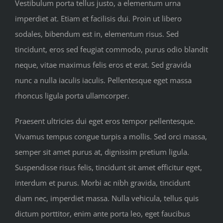
Vestibulum porta tellus justo, a elementum urna
imperdiet at. Etiam et facilisis dui. Proin ut libero
sodales, bibendum est in, elementum risus. Sed
tincidunt, eros sed feugiat commodo, purus odio blandit
neque, vitae maximus felis eros et erat. Sed gravida
nunc a nulla iaculis iaculis. Pellentesque eget massa
rhoncus ligula porta ullamcorper.
Praesent ultricies dui eget eros tempor pellentesque.
Vivamus tempus congue turpis a mollis. Sed orci massa,
semper sit amet purus at, dignissim pretium ligula.
Suspendisse risus felis, tincidunt sit amet efficitur eget,
interdum et purus. Morbi ac nibh gravida, tincidunt
diam nec, imperdiet massa. Nulla vehicula, tellus quis
dictum porttitor, enim ante porta leo, eget faucibus