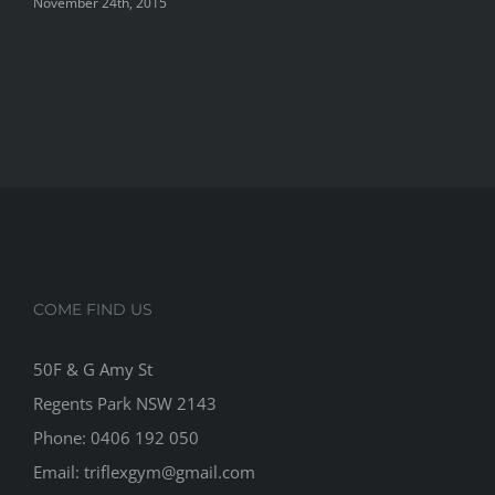
November 24th, 2015
COME FIND US
50F & G Amy St
Regents Park NSW 2143
Phone: 0406 192 050
Email:
triflexgym@gmail.com