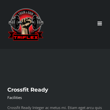
Skip
to
content
Crossfit Ready
Facilities
Crossfit Ready Integer ac metus mi. Etiam eget arcu quis