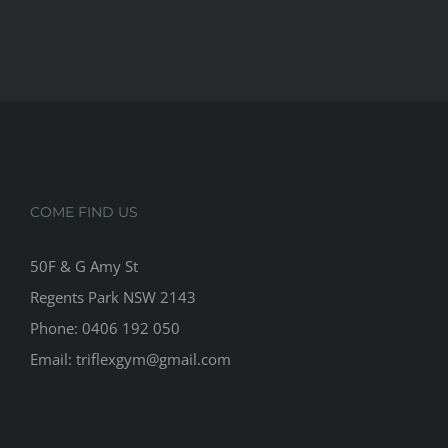
COME FIND US
50F & G Amy St
Regents Park NSW 2143
Phone: 0406 192 050
Email:
triflexgym@gmail.com